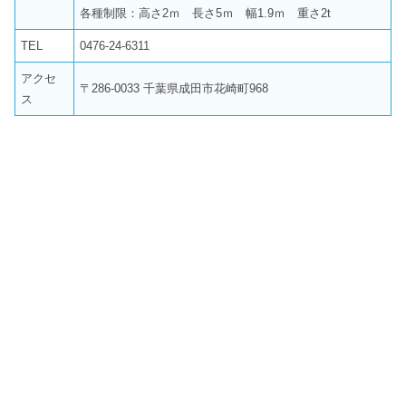
各種制限：高さ2ｍ 長さ5ｍ 幅1.9ｍ 重さ2t
TEL
0476-24-6311
アクセ
〒286-0033 千葉県成田市花崎町968
ス