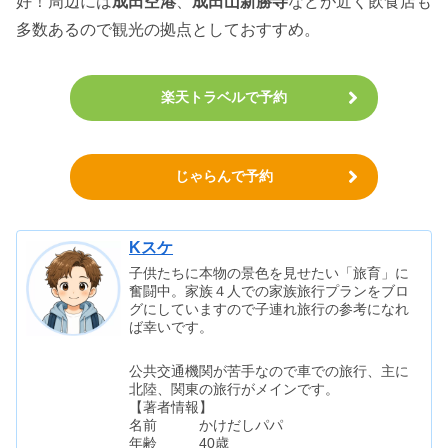
好！周辺には
成田空港
、
成田山新勝寺
などが近く飲食店も
多数あるので観光の拠点としておすすめ。
楽天トラベルで予約
じゃらんで予約
Kスケ
子供たちに本物の景色を見せたい「旅育」に
奮闘中。家族４人での家族旅行プランをブロ
グにしていますので子連れ旅行の参考になれ
ば幸いです。
公共交通機関が苦手なので車での旅行、主に
北陸、関東の旅行がメインです。
【著者情報】
名前 かけだしパパ
年齢 40歳