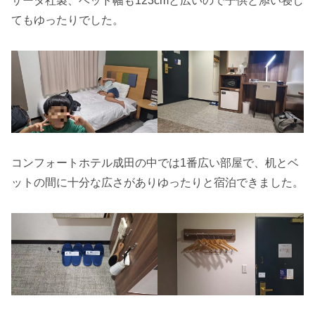
サータ社製、ベッド幅も123cmと広いので子供と添い寝し
てもゆったりでした。
コンフォートホテル成田の中では1番広い部屋で、机とベ
ットの間に十分な広さがありゆったりと宿泊できました。