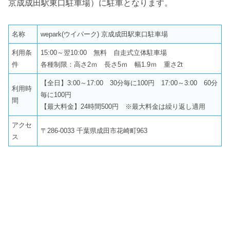
京成成田駅東口駐車場）に駐車となります。
名称
wepark(ウイパーク) 京成成田駅東口駐車場
利用条
15:00～翌10:00 無料 自走式立体駐車場
件
各種制限：高さ2ｍ 長さ5ｍ 幅1.9ｍ 重さ2t
【全日】3:00～17:00 30分毎に100円 17:00～3:00 60分
利用時
毎に100円
間
【最大料金】24時間500円 ※最大料金は繰り返し適用
アクセ
〒286-0033 千葉県成田市花崎町963
ス