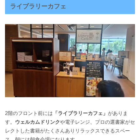
ライブラリーカフェ
2階のフロント前には
「ライブラリーカフェ」
がありま
す。
ウェルカムドリンク
や電子レンジ、プロの選書家がセ
レクトした書籍がたくさんありリラックスできるスペー
ス。朝には朝食会場になります。