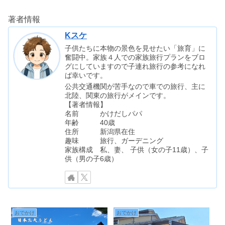
著者情報
Kスケ
子供たちに本物の景色を見せたい「旅育」に
奮闘中。家族４人での家族旅行プランをブロ
グにしていますので子連れ旅行の参考になれ
ば幸いです。
公共交通機関が苦手なので車での旅行、主に
北陸、関東の旅行がメインです。
【著者情報】
名前 かけだしパパ
年齢 40歳
住所 新潟県在住
趣味 旅行、ガーデニング
家族構成 私、妻、 子供（女の子11歳）、子
供（男の子6歳）
おでかけ
おでかけ